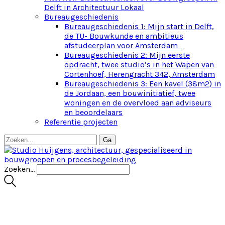
Delft in Architectuur Lokaal
Bureaugeschiedenis
Bureaugeschiedenis 1: Mijn start in Delft,
de TU- Bouwkunde en ambitieus
afstudeerplan voor Amsterdam
Bureaugeschiedenis 2: Mijn eerste
opdracht, twee studio’s in het Wapen van
Cortenhoef, Herengracht 342, Amsterdam
Bureaugeschiedenis 3: Een kavel (38m2) in
de Jordaan, een bouwinitiatief, twee
woningen en de overvloed aan adviseurs
en beoordelaars
Referentie projecten
Zoeken...