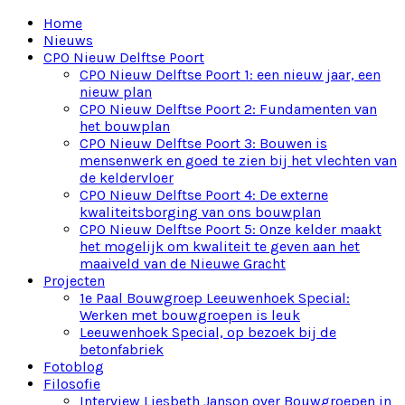
Home
Nieuws
CPO Nieuw Delftse Poort
CPO Nieuw Delftse Poort 1: een nieuw jaar, een
nieuw plan
CPO Nieuw Delftse Poort 2: Fundamenten van
het bouwplan
CPO Nieuw Delftse Poort 3: Bouwen is
mensenwerk en goed te zien bij het vlechten van
de keldervloer
CPO Nieuw Delftse Poort 4: De externe
kwaliteitsborging van ons bouwplan
CPO Nieuw Delftse Poort 5: Onze kelder maakt
het mogelijk om kwaliteit te geven aan het
maaiveld van de Nieuwe Gracht
Projecten
1e Paal Bouwgroep Leeuwenhoek Special:
Werken met bouwgroepen is leuk
Leeuwenhoek Special, op bezoek bij de
betonfabriek
Fotoblog
Filosofie
Interview Liesbeth Janson over Bouwgroepen in